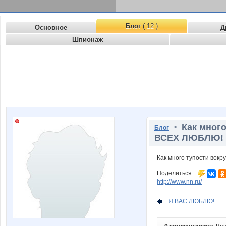
Блог
( 12 )
Основное
Д
Шпионаж
Как много
>
Блог
ВСЕХ ЛЮБЛЮ!
Как много тупости вок
Поделиться:
http://www.nn.ru/
Я ВАС ЛЮБЛЮ!