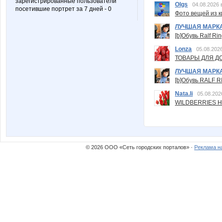
зарегистрированные пользователи
Olgs
04.08.2026 
посетившие портрет за 7 дней - 0
Фото вещей из ки
ЛУЧШАЯ МАРК
[b]Обувь Ralf Ri
Lonza
05.08.2026
ТОВАРЫ ДЛЯ ДО
ЛУЧШАЯ МАРК
[b]Обувь RALF RI
Nata.li
05.08.202
WILDBERRIES Н
© 2026 ООО «Сеть городских порталов» ·
Реклама н