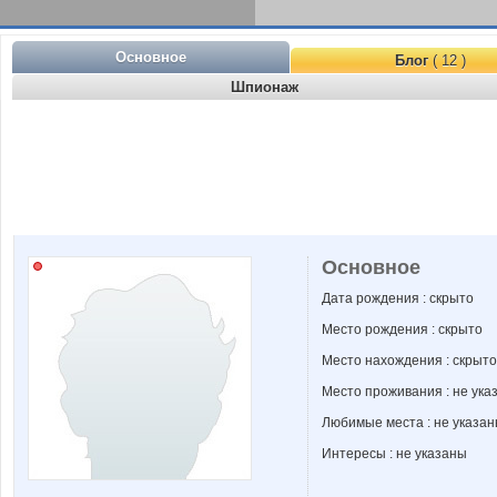
Основное
Блог
( 12 )
Шпионаж
Основное
Дата рождения : скрыто
Место рождения : скрыто
Место нахождения : скрыто
Место проживания : не ука
Любимые места : не указа
Интересы : не указаны